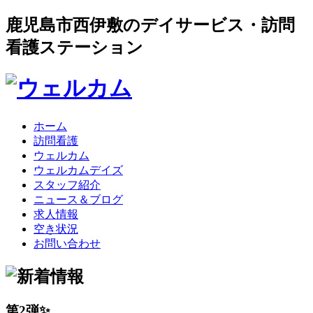
鹿児島市西伊敷のデイサービス・訪問
看護ステーション
ホーム
訪問看護
ウェルカム
ウェルカムデイズ
スタッフ紹介
ニュース＆ブログ
求人情報
空き状況
お問い合わせ
第2弾✨