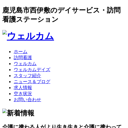
鹿児島市西伊敷のデイサービス・訪問
看護ステーション
ホーム
訪問看護
ウェルカム
ウェルカムデイズ
スタッフ紹介
ニュース＆ブログ
求人情報
空き状況
お問い合わせ
介護に携わる人がより生き生きと介護に携わって