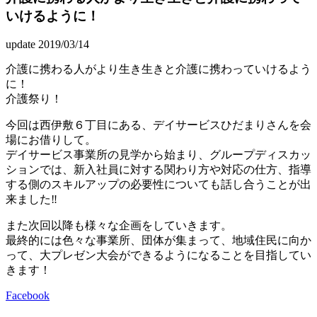
いけるように！
update 2019/03/14
介護に携わる人がより生き生きと介護に携わっていけるよう
に！
介護祭り！
今回は西伊敷６丁目にある、デイサービスひだまりさんを会
場にお借りして。
デイサービス事業所の見学から始まり、グループディスカッ
ションでは、新入社員に対する関わり方や対応の仕方、指導
する側のスキルアップの必要性についても話し合うことが出
来ました‼️
また次回以降も様々な企画をしていきます。
最終的には色々な事業所、団体が集まって、地域住民に向か
って、大プレゼン大会ができるようになることを目指してい
きます！
Facebook