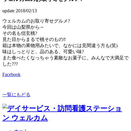
update 2018/02/13
ウェルカムのお取り寄せグルメ?
今回は山梨県から～
その名も信玄桃?
見た目からまるで桃そのもの‼
箱は本物の果物用みたいで、なかには見間違う方も(笑)
味はしっとりと、品のある、可愛い味?
また食べたくなっちゃう素敵なお菓子に、みんなで大満足で
した???
Facebook
一覧にもどる