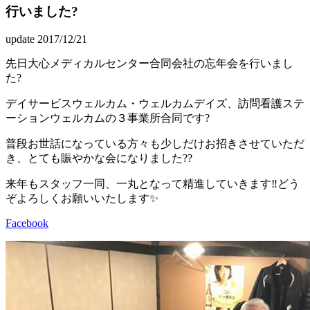
行いました?
update 2017/12/21
先日大心メディカルセンター合同会社の忘年会を行いまし
た?
デイサービスウェルカム・ウェルカムデイズ、訪問看護ステ
ーションウェルカムの３事業所合同です?
普段お世話になっている方々も少しだけお招きさせていただ
き、とても賑やかな会になりました??
来年もスタッフ一同、一丸となって精進していきます‼どう
ぞよろしくお願いいたします✨
Facebook