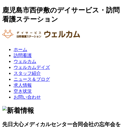
鹿児島市西伊敷のデイサービス・訪問
看護ステーション
ホーム
訪問看護
ウェルカム
ウェルカムデイズ
スタッフ紹介
ニュース＆ブログ
求人情報
空き状況
お問い合わせ
先日大心メディカルセンター合同会社の忘年会を