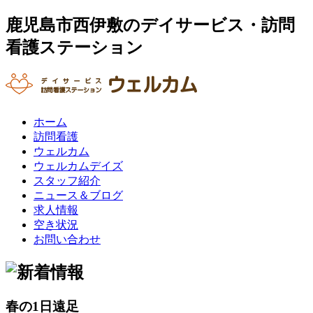
鹿児島市西伊敷のデイサービス・訪問
看護ステーション
ホーム
訪問看護
ウェルカム
ウェルカムデイズ
スタッフ紹介
ニュース＆ブログ
求人情報
空き状況
お問い合わせ
春の1日遠足