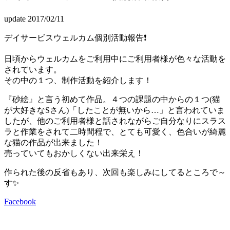
update 2017/02/11
デイサービスウェルカム個別活動報告❗
日頃からウェルカムをご利用中にご利用者様が色々な活動を
されています。
その中の１つ、制作活動を紹介します！
『砂絵』と言う初めて作品。４つの課題の中からの１つ(猫
が大好きなSさん)「したことが無いから…」と言われていま
したが、他のご利用者様と話されながらご自分なりにスラス
ラと作業をされて二時間程で、とても可愛く、色合いが綺麗
な猫の作品が出来ました！
売っていてもおかしくない出来栄え！
作られた後の反省もあり、次回も楽しみにしてるところで～
す✨
Facebook