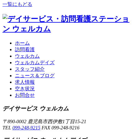
一覧にもどる
ホーム
訪問看護
ウェルカム
ウェルカムデイズ
スタッフ紹介
ニュース＆ブログ
求人情報
空き状況
お問合せ
デイサービス ウェルカム
〒890-0002 鹿児島市西伊敷1丁目15-21
TEL
099-248-9215
FAX 099-248-9216