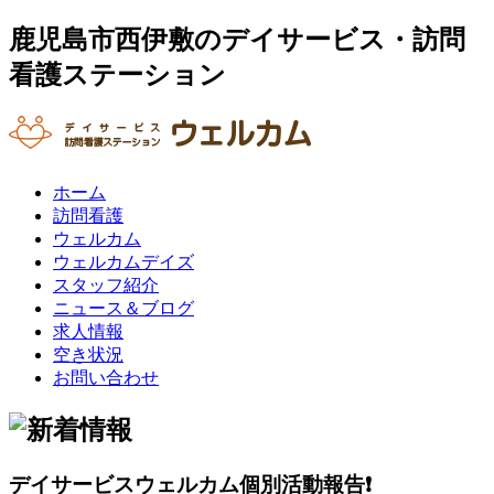
鹿児島市西伊敷のデイサービス・訪問
看護ステーション
ホーム
訪問看護
ウェルカム
ウェルカムデイズ
スタッフ紹介
ニュース＆ブログ
求人情報
空き状況
お問い合わせ
デイサービスウェルカム個別活動報告❗